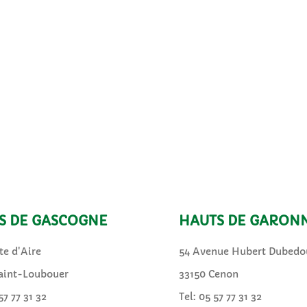
S DE GASCOGNE
HAUTS DE GARON
te d'Aire
54 Avenue Hubert Dubedo
aint-Loubouer
33150 Cenon
57 77 31 32
Tel: 05 57 77 31 32