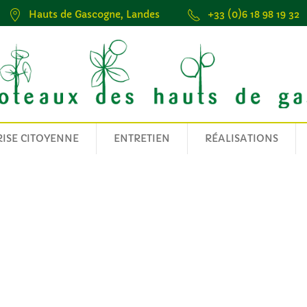
Hauts de Gascogne, Landes
+33 (0)6 18 98 19 32
ISE CITOYENNE
ENTRETIEN
RÉALISATIONS