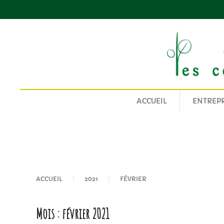
Passer au contenu principal
ACCUEIL
ENTREPR
ACCUEIL
2021
FÉVRIER
Mois :
février 2021