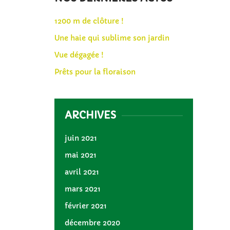
1200 m de clôture !
Une haie qui sublime son jardin
Vue dégagée !
Prêts pour la floraison
ARCHIVES
juin 2021
mai 2021
avril 2021
mars 2021
février 2021
décembre 2020