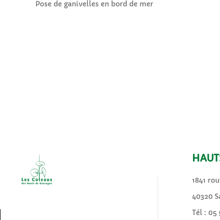
Pose de ganivelles en bord de mer
HAUT
1841 rou
40320 S
Tél :
05 