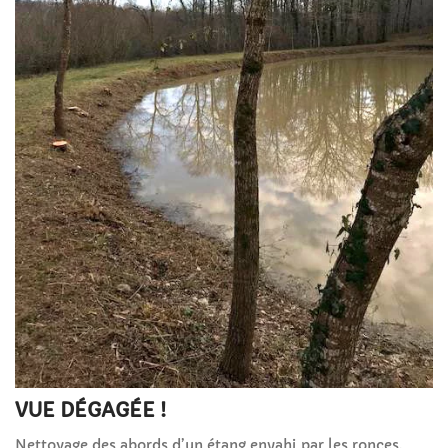
VUE DÉGAGÉE !
Nettoyage des abords d’un étang envahi par les ronces.