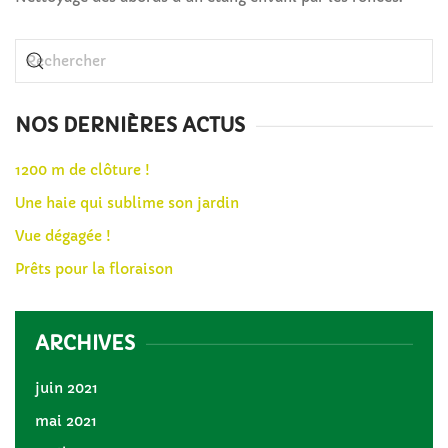
NOS DERNIÈRES ACTUS
1200 m de clôture !
Une haie qui sublime son jardin
Vue dégagée !
Prêts pour la floraison
ARCHIVES
juin 2021
mai 2021