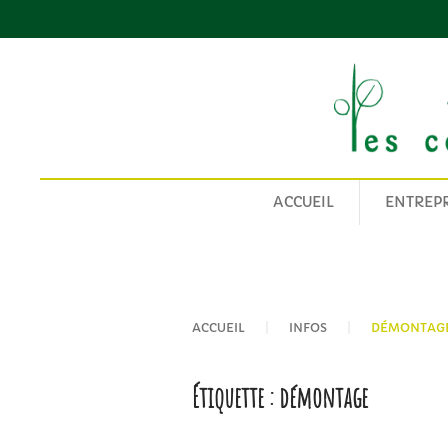
Passer au contenu principal
ACCUEIL
ENTREPR
ACCUEIL
INFOS
DÉMONTAG
Étiquette :
démontage