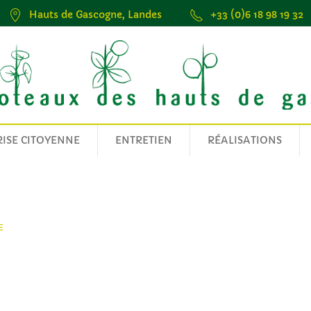
Hauts de Gascogne, Landes
+33 (0)6 18 98 19 32
ISE CITOYENNE
ENTRETIEN
RÉALISATIONS
E