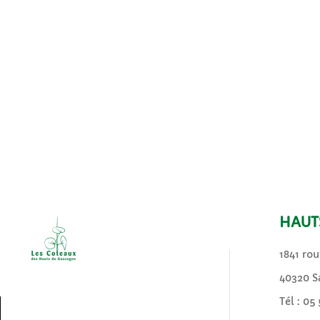
HAUT
1841 rou
40320 S
Tél :
05 