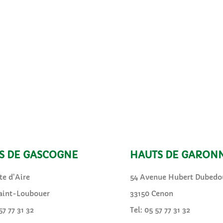
S DE GASCOGNE
HAUTS DE GARON
te d'Aire
54 Avenue Hubert Dubedo
aint-Loubouer
33150 Cenon
57 77 31 32
Tel: 05 57 77 31 32