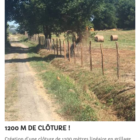
1200 M DE CLÔTURE !
Création d’une clôture de 1200 mètres linéaire en grillage