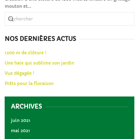
mouton et...
NOS DERNIÈRES ACTUS
1200 m de clôture !
Une haie qui sublime son jardin
Vue dégagée !
Prêts pour la floraison
ARCHIVES
juin 2021
mai 2021