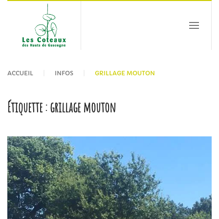
Passer au contenu principal
ACCUEIL
INFOS
GRILLAGE MOUTON
Étiquette :
grillage mouton